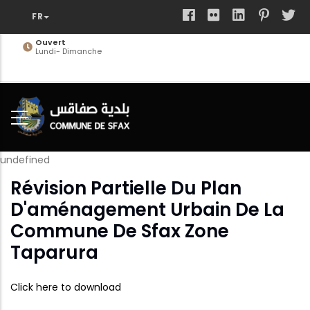
Aller
au
contenu
Ouvert
Lundi- Dimanche
principal
undefined
Révision Partielle Du Plan
D'aménagement Urbain De La
Commune De Sfax Zone
Taparura
Click here to download