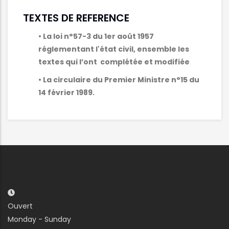
TEXTES DE REFERENCE
• La loi n°57-3 du 1er août 1957
réglementant l'état civil, ensemble les
textes qui l’ont complétée et modifiée
• La circulaire du Premier Ministre n°15 du
14 février 1989.
Ouvert
Monday - Sunday