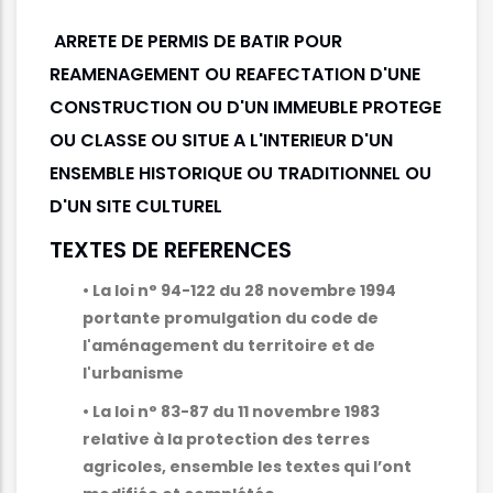
ARRETE DE PERMIS DE BATIR POUR
REAMENAGEMENT OU REAFECTATION D'UNE
CONSTRUCTION OU D'UN IMMEUBLE PROTEGE
OU CLASSE OU SITUE A L'INTERIEUR D'UN
ENSEMBLE HISTORIQUE OU TRADITIONNEL OU
D'UN SITE CULTUREL
TEXTES DE REFERENCES
• La loi n° 94-122 du 28 novembre 1994
portante promulgation du code de
l'aménagement du territoire et de
l'urbanisme
• La loi n° 83-87 du 11 novembre 1983
relative à la protection des terres
agricoles, ensemble les textes qui l’ont