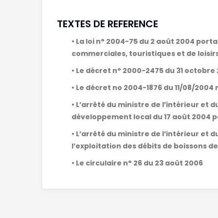
TEXTES DE REFERENCE
• La loi n° 2004-75 du 2 août 2004 port
commerciales, touristiques et de loisir
• Le décret n° 2000-2475 du 31 octobre 2
• Le décret no 2004-1876 du 11/08/2004 r
• L’arrêté du ministre de l’intérieur et 
développement local du 17 août 2004 po
• L’arrêté du ministre de l’intérieur e
l’exploitation des débits de boissons d
• Le circulaire n° 26 du 23 août 2006