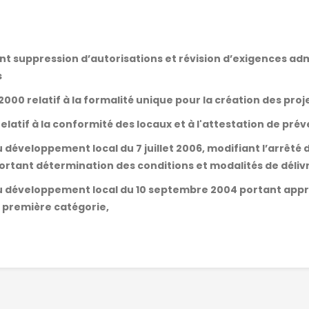
ant suppression d’autorisations et révision d’exigences adm
s
000 relatif à la formalité unique pour la création des proj
elatif à la conformité des locaux et à l'attestation de pré
du développement local du 7 juillet 2006, modifiant l’arrêté d
rtant détermination des conditions et modalités de déliv
t du développement local du 10 septembre 2004 portant appr
e première catégorie,