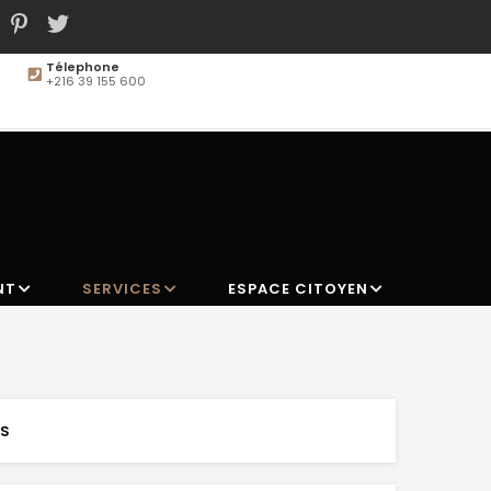
Télephone
+216 39 155 600
MAIN
NAVIGATION
NT
SERVICES
ESPACE CITOYEN
NS