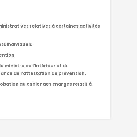
inistratives relatives à certaines activités
ets individuels
vention
u ministre de l’intérieur et du
rance de l’attestation de prévention.
obation du cahier des charges relatif à