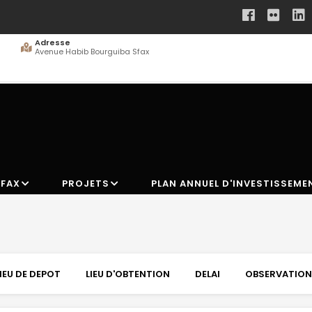
Adresse
Avenue Habib Bourguiba Sfax
SFAX
PROJETS
PLAN ANNUEL D'INVESTISSEME
LIEU DE DEPOT
LIEU D'OBTENTION
DELAI
OBSERVATIO