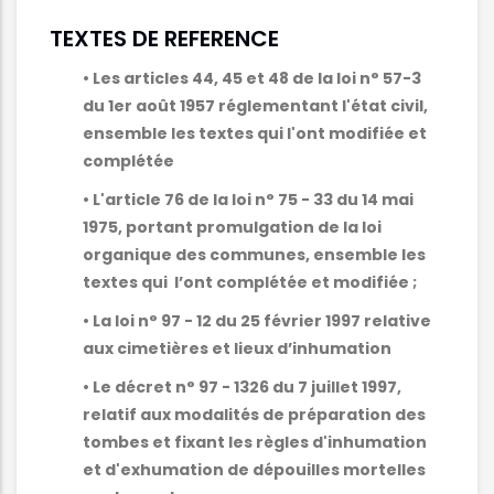
TEXTES DE REFERENCE
• Les articles 44, 45 et 48 de la loi n° 57-3
du 1er août 1957 réglementant l'état civil,
ensemble les textes qui l'ont modifiée et
complétée
• L'article 76 de la loi n° 75 - 33 du 14 mai
1975, portant promulgation de la loi
organique des communes, ensemble les
textes qui l’ont complétée et modifiée ;
• La loi n° 97 - 12 du 25 février 1997 relative
aux cimetières et lieux d’inhumation
• Le décret n° 97 - 1326 du 7 juillet 1997,
relatif aux modalités de préparation des
tombes et fixant les règles d'inhumation
et d'exhumation de dépouilles mortelles