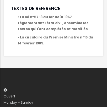
TEXTES DE REFERENCE
• La loi n°57-3 du 1er août 1957
réglementant l'état civil, ensemble les
textes qui l'ont complétée et modifiée
• La circulaire du Premier Ministre n°15 du
14 février 1989.
Ouvert
Monday - Sunday