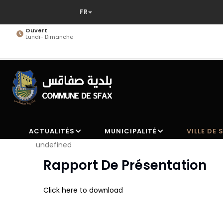
Aller
au
contenu
Ouvert
Lundi- Dimanche
principal
ACTUALITÉS
MUNICIPALITÉ
VILLE DE 
undefined
Rapport De Présentation
Click here to download