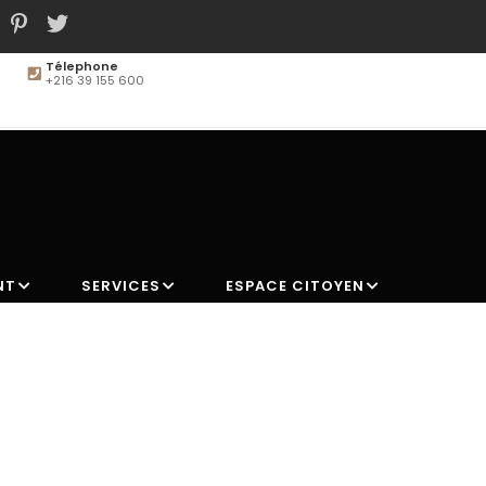
Télephone
+216 39 155 600
MAIN
NAVIGATION
NT
SERVICES
ESPACE CITOYEN