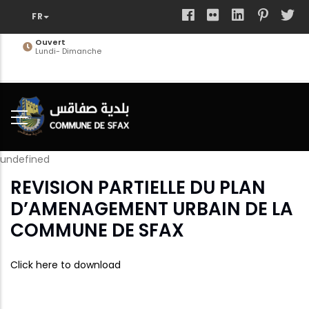
Aller
au
contenu
Ouvert
Lundi- Dimanche
principal
undefined
REVISION PARTIELLE DU PLAN
D’AMENAGEMENT URBAIN DE LA
COMMUNE DE SFAX
Click here to download