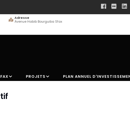
Télephone
+216 39 155 600
SFAX
PROJETS
PLAN ANNUEL D'INVESTISSEME
if