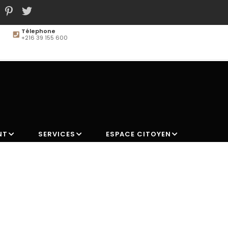
Fax
+216 39 155 611
MAIN
NAVIGATION
NT
SERVICES
ESPACE CITOYEN