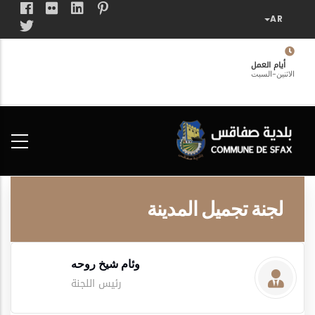
تجاوز
إلى
المحتوى
الرئيسي
أيام العمل
الاثنين-السبت
فضاء
الخدمات
المواطن
لجنة تجميل المدينة
وئام شيخ روحه
رئيس اللجنة