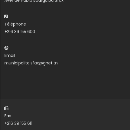
Avenue Habib Bourguiba Sfax
Téléphone
+216 39 155 600
Email
municipalite.sfax@gnet.tn
Fax
+216 39 155 611