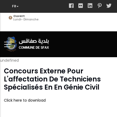
Aller
au
contenu
Ouvert
Lundi- Dimanche
principal
undefined
Concours Externe Pour
L'affectation De Techniciens
Spécialisés En En Génie Civil
Click here to download