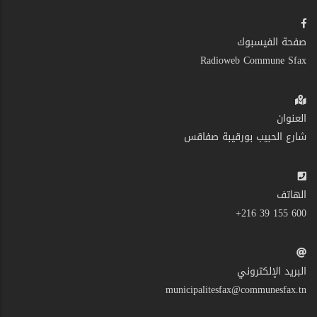
صفحة الفيسبوك
Radioweb Commune Sfax
العنوان
شارع الحبيب بورقيبة صفاقس
الهاتف
600 155 39 216+
البريد الإلكتروني
municipalitesfax@communesfax.tn