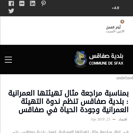
تجاوز
إلى
المحتوى
الرئيسي
أيام العمل
الاثنين-السبت
فضاء
الخدمات
المواطن
undefined
بمناسبة مراجعة مثال تهيئتها العمرانية
: بلدية صفاقس تنظم ندوة التهيئة
العمرانية وجودة الحياة في صفاقس
23, Apr 2019
اقتصاد
في اطار مراجعة مثال تهيئتها العمرانية، تعمل بلدية صفاقس على