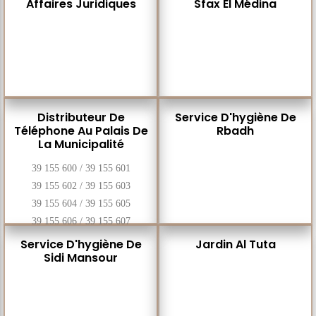
Affaires Juridiques
Sfax El Médina
Distributeur De
Service D'hygiène De
Téléphone Au Palais De
Rbadh
La Municipalité
39 155 600 / 39 155 601
39 155 602 / 39 155 603
39 155 604 / 39 155 605
39 155 606 / 39 155 607
Service D'hygiène De
Jardin Al Tuta
Sidi Mansour