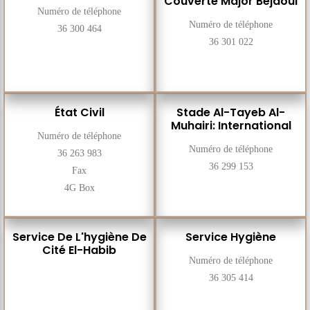
Couverte Major Bejaoui
Numéro de téléphone
Numéro de téléphone
36 300 464
36 301 022
État Civil
Stade Al-Tayeb Al-
Muhairi: International
Numéro de téléphone
Numéro de téléphone
36 263 983
36 299 153
Fax
4G Box
Service De L'hygiène De
Service Hygiène
Cité El-Habib
Numéro de téléphone
36 305 414