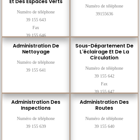
Et Des Espaces Verts
Numéro de téléphone
Numéro de téléphone
39155636
39 155 643
Fax
39 155 646
Administration De
Sous-Département De
Nettoyage
L'éclairage Et De La
Circulation
Numéro de téléphone
Numéro de téléphone
39 155 641
39 155 642
Fax
39 155 647
Administration Des
Administration Des
Inspections
Routes
Numéro de téléphone
Numéro de téléphone
39 155 639
39 155 640