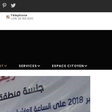
Télephone
+216 39 155 600
MAIN
NAVIGATION
NT
SERVICES
ESPACE CITOYEN