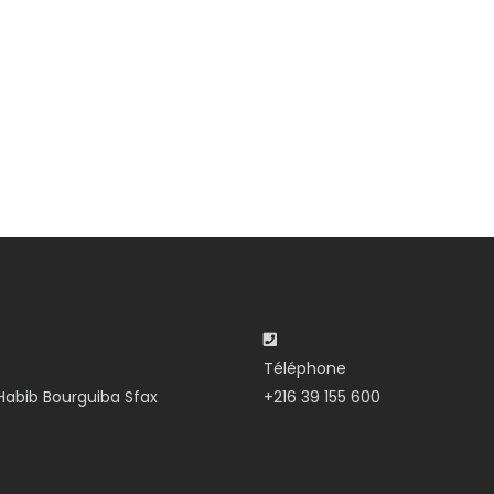
Téléphone
abib Bourguiba Sfax
+216 39 155 600