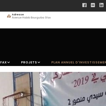
Adresse
Avenue Habib Bourguiba Sfax
SFAX
PROJETS
PLAN ANNUEL D'INVESTISSEME