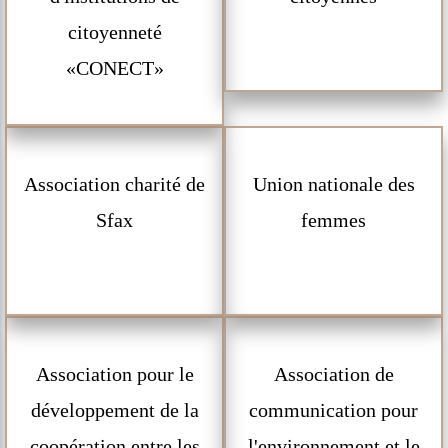
citoyenneté
«CONECT»
Association charité de
Union nationale des
Sfax
femmes
Association pour le
Association de
développement de la
communication pour
coopération entre les
l'environnement et le