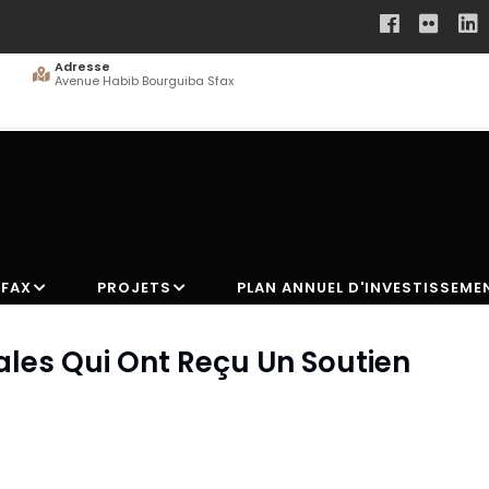
Adresse
Avenue Habib Bourguiba Sfax
SFAX
PROJETS
PLAN ANNUEL D'INVESTISSEME
iales Qui Ont Reçu Un Soutien