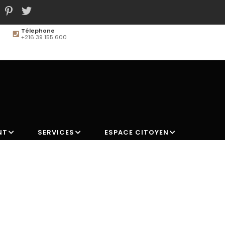
Télephone
+216 39 155 600
MAIN
NAVIGATION
NT
SERVICES
ESPACE CITOYEN