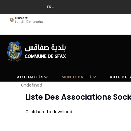
Aller
au
contenu
Ouvert
Lundi- Dimanche
principal
ACTUALITÉS
MUNICIPALITÉ
VILLE DE 
undefined
Liste Des Associations Soc
Click here to download