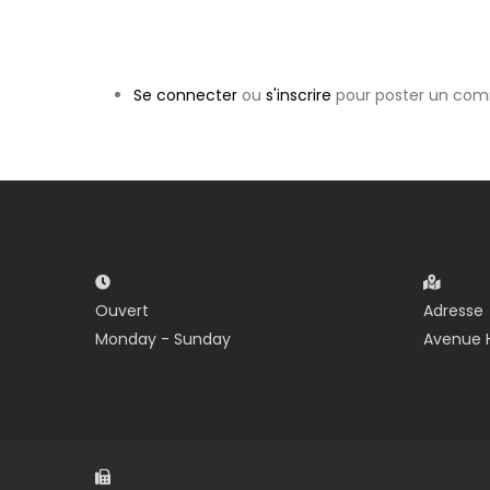
Se connecter
ou
s'inscrire
pour poster un com
Ouvert
Adresse
Monday - Sunday
Avenue H