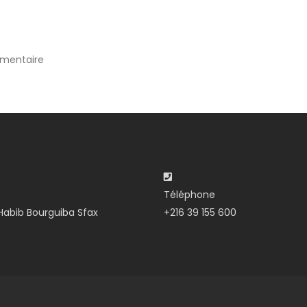
mentaire
Téléphone
abib Bourguiba Sfax
+216 39 155 600