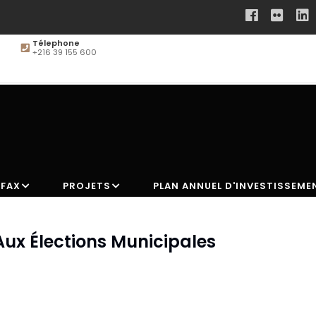
Télephone
+216 39 155 600
SFAX
PROJETS
PLAN ANNUEL D'INVESTISSEME
ux Élections Municipales