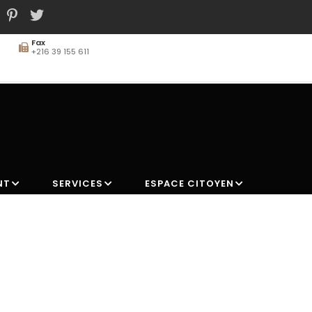
Fax
+216 39 155 611
MAIN
NAVIGATION
NT
SERVICES
ESPACE CITOYEN