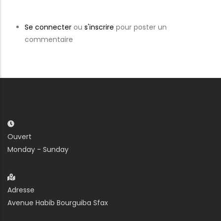
Se connecter
ou
s'inscrire
pour poster un
commentaire
Ouvert
Monday - Sunday
Adresse
Avenue Habib Bourguiba Sfax